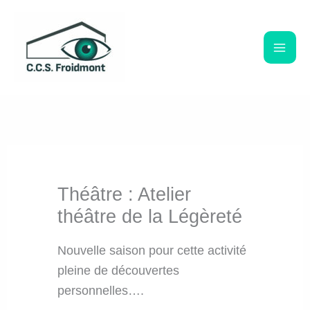
Aller
au
contenu
Théâtre : Atelier
théâtre de la Légèreté
Nouvelle saison pour cette activité
pleine de découvertes
personnelles….