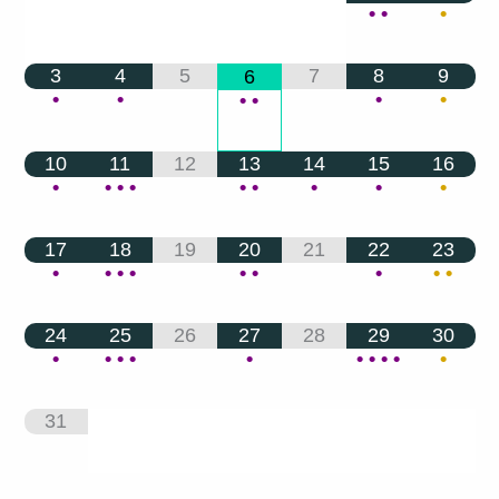
•
•
•
3
4
5
7
8
9
6
•
•
•
•
•
•
10
11
12
13
14
15
16
•
•
•
•
•
•
•
•
•
17
18
19
20
21
22
23
•
•
•
•
•
•
•
•
•
24
25
26
27
28
29
30
•
•
•
•
•
•
•
•
•
•
31