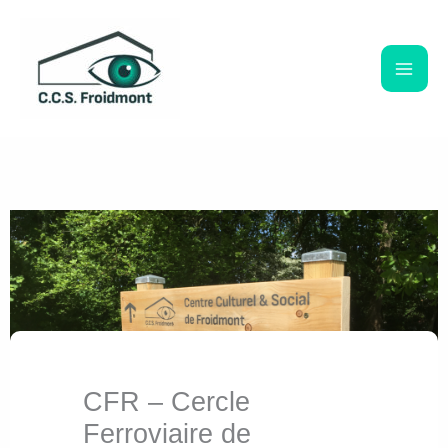
Aller
au
contenu
CFR – Cercle
Ferroviaire de