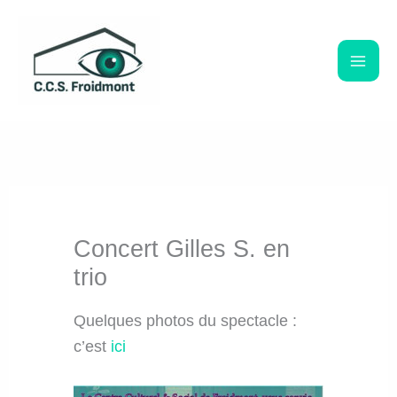
Aller
au
contenu
Concert Gilles S. en
trio
Quelques photos du spectacle :
c’est
ici