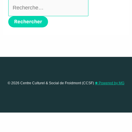
Rechercher :
© 2026 Centre Culturel & Social de Froidmont (CCSF)
✱ Powered by MG